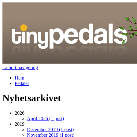
Ta bort navigering
Hem
Pedaler
Nyhetsarkivet
2026
April 2026 (1 post)
2019
December 2019 (1 post)
November 2019 (1 post)