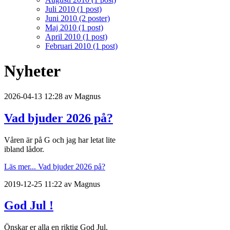
Juli 2010 (1 post)
Juni 2010 (2 poster)
Maj 2010 (1 post)
April 2010 (1 post)
Februari 2010 (1 post)
Nyheter
2026-04-13 12:28 av Magnus
Vad bjuder 2026 på?
Våren är på G och jag har letat lite
ibland lådor.
Läs mer...
Vad bjuder 2026 på?
2019-12-25 11:22 av Magnus
God Jul !
Önskar er alla en riktig God Jul.