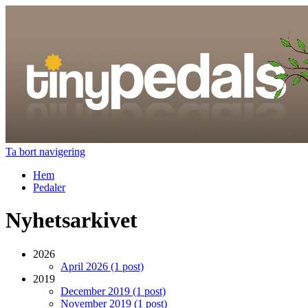
Ta bort navigering
Hem
Pedaler
Nyhetsarkivet
2026
April 2026 (1 post)
2019
December 2019 (1 post)
November 2019 (1 post)