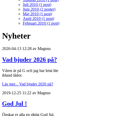
Juli 2010 (1 post)
Juni 2010 (2 poster)
Maj 2010 (1 post)
April 2010 (1 post)
Februari 2010 (1 post)
Nyheter
2026-04-13 12:28 av Magnus
Vad bjuder 2026 på?
Våren är på G och jag har letat lite
ibland lådor.
Läs mer...
Vad bjuder 2026 på?
2019-12-25 11:22 av Magnus
God Jul !
Önskar er alla en riktig God Jul.