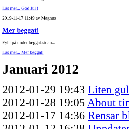
Läs mer...
God Jul !
2019-11-17 11:49 av Magnus
Mer beggat!
Fyllt på under beggat-sidan...
Läs mer...
Mer beggat!
Januari 2012
2012-01-29 19:43
Liten gu
2012-01-28 19:05
About tim
2012-01-17 14:36
Rensar b
2012-01-12 16:28
Uppdater