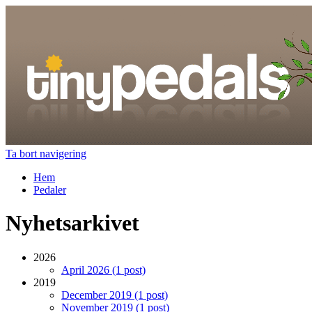
Ta bort navigering
Hem
Pedaler
Nyhetsarkivet
2026
April 2026 (1 post)
2019
December 2019 (1 post)
November 2019 (1 post)