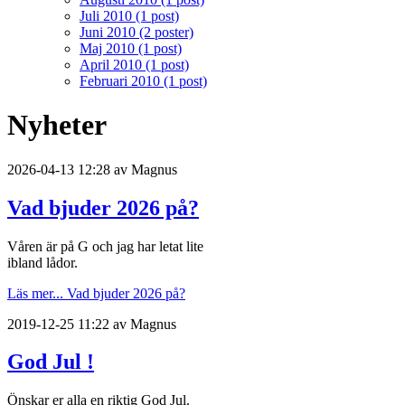
Juli 2010 (1 post)
Juni 2010 (2 poster)
Maj 2010 (1 post)
April 2010 (1 post)
Februari 2010 (1 post)
Nyheter
2026-04-13 12:28 av Magnus
Vad bjuder 2026 på?
Våren är på G och jag har letat lite
ibland lådor.
Läs mer...
Vad bjuder 2026 på?
2019-12-25 11:22 av Magnus
God Jul !
Önskar er alla en riktig God Jul.